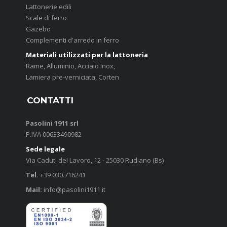
Lattonerie edili
Scale di ferro
Gazebo
Complementi d'arredo in ferro
Materiali utilizzati per la lattoneria
Rame, Alluminio, Acciaio Inox,
Lamiera pre-verniciata, Corten
CONTATTI
Pasolini 1911 srl
P.IVA 00633490982
Sede legale
Via Caduti del Lavoro, 12 - 25030 Rudiano (Bs)
Tel.
+39 030.716241
Mail:
info@pasolini1911.it