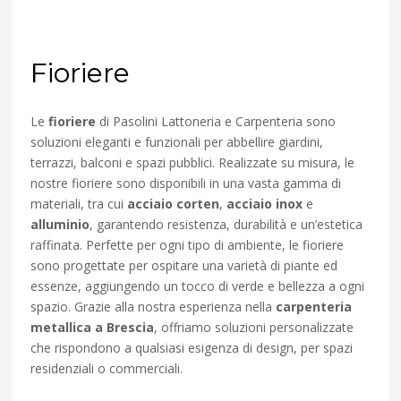
Fioriere
Le
fioriere
di Pasolini Lattoneria e Carpenteria sono
soluzioni eleganti e funzionali per abbellire giardini,
terrazzi, balconi e spazi pubblici. Realizzate su misura, le
nostre fioriere sono disponibili in una vasta gamma di
materiali, tra cui
acciaio corten
,
acciaio inox
e
alluminio
, garantendo resistenza, durabilità e un’estetica
raffinata. Perfette per ogni tipo di ambiente, le fioriere
sono progettate per ospitare una varietà di piante ed
essenze, aggiungendo un tocco di verde e bellezza a ogni
spazio. Grazie alla nostra esperienza nella
carpenteria
metallica a Brescia
, offriamo soluzioni personalizzate
che rispondono a qualsiasi esigenza di design, per spazi
residenziali o commerciali.