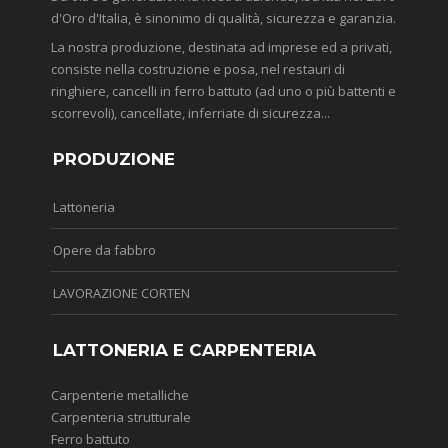
d'Oro d'Italia, è sinonimo di qualità, sicurezza e garanzia.
La nostra produzione, destinata ad imprese ed a privati,
consiste nella costruzione e posa, nel restauri di
ringhiere, cancelli in ferro battuto (ad uno o più battenti e
scorrevoli), cancellate, inferriate di sicurezza...
PRODUZIONE
Lattoneria
Opere da fabbro
LAVORAZIONE CORTEN
LATTONERIA E CARPENTERIA
Carpenterie metalliche
Carpenteria strutturale
Ferro battuto