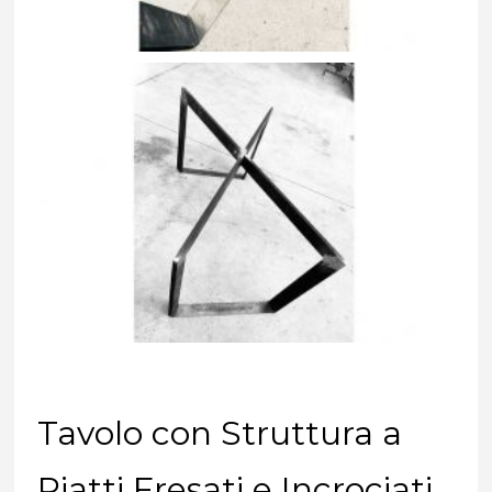
Tavolo con Struttura a
Piatti Fresati e Incrociati