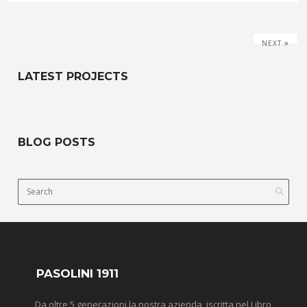
»
NEXT
LATEST PROJECTS
BLOG POSTS
PASOLINI 1911
Da oltre 5 generazioni la nostra azienda, iscritta nel Libro