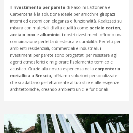
Il
rivestimento per parete
di Pasolini Lattoneria e
Carpenteria è la soluzione ideale per arricchire gli spazi
interni ed esterni con eleganza e funzionalità. Realizzati su
misura con materiali di alta qualità come
acciaio corten
,
acciaio inox
e
alluminio
, i nostri rivestimenti offrono una
combinazione perfetta di estetica e durabilità. Perfetti per
ambienti residenziali, commerciali e industriali, i
rivestimenti per parete sono progettati per resistere agli
agenti atmosferici e migliorare l’isolamento termico e
acustico. Grazie alla nostra esperienza nella
carpenteria
metallica a Brescia
, offriamo soluzioni personalizzate
che si adattano perfettamente al tuo stile e alle esigenze
architettoniche, creando ambienti unici e funzionali.